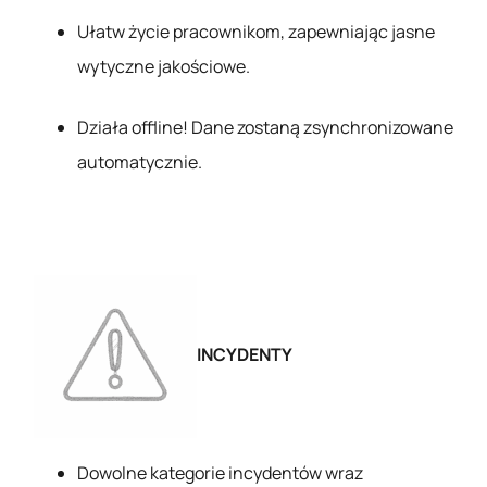
Ułatw życie pracownikom, zapewniając jasne
wytyczne jakościowe.
Działa offline! Dane zostaną zsynchronizowane
automatycznie.
INCYDENTY
Dowolne kategorie incydentów wraz