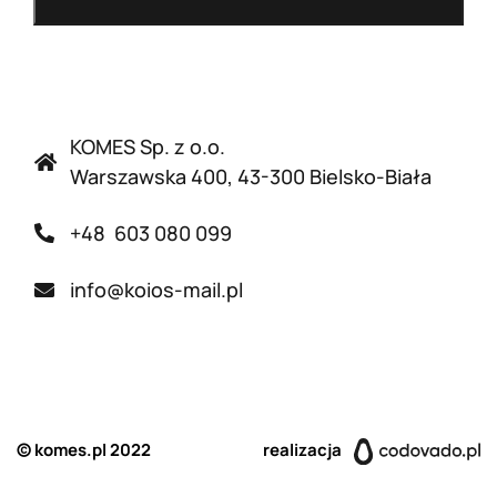
KOMES Sp. z o.o.
Warszawska 400, 43-300 Bielsko-Biała
+48 603 080 099
info@koios-mail.pl
© komes.pl 2022
realizacja