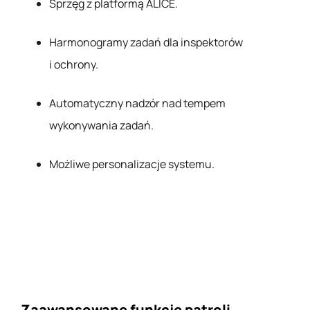
Sprzęg z platformą ALICE.
Harmonogramy zadań dla inspektorów
i ochrony.
Automatyczny nadzór nad tempem
wykonywania zadań.
Możliwe personalizacje systemu.
Zaawansowane funkcje patroli