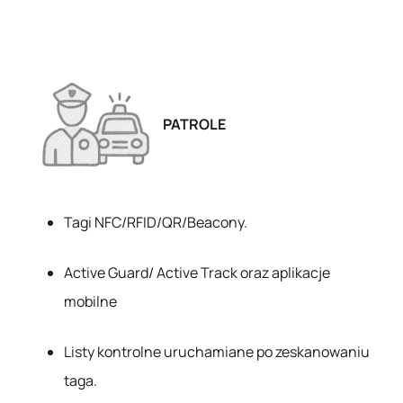
PATROLE
Tagi NFC/RFID/QR/Beacony.
Active Guard/ Active Track oraz aplikacje
mobilne
Listy kontrolne uruchamiane po zeskanowaniu
taga.