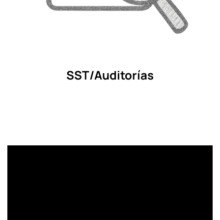
SST/Auditorías